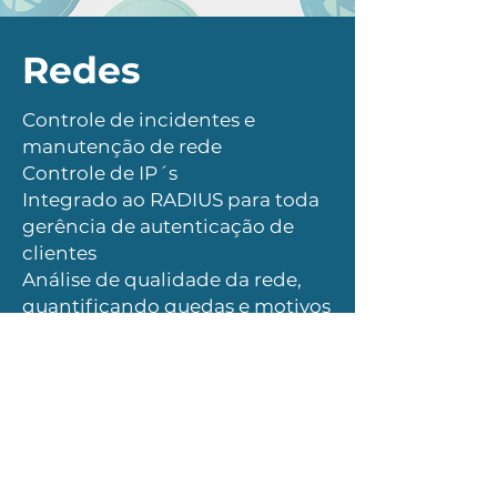
Redes
Controle de incidentes e
manutenção de rede
Controle de IP´s
Integrado ao RADIUS para toda
gerência de autenticação de
clientes
Análise de qualidade da rede,
quantificando quedas e motivos
de quedas
Mapeamento toda rede de fibra
Controle de ampliação de rede