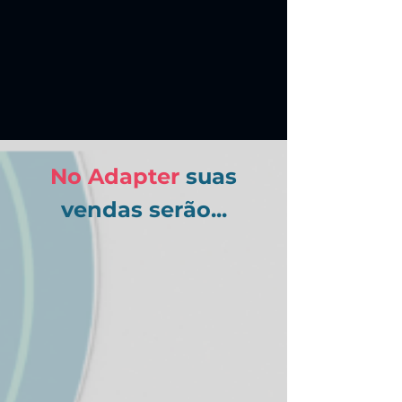
No Adapter
suas
vendas serão...