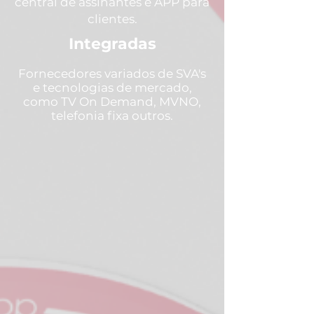
central de assinantes e APP para
clientes.
Integradas
Fornecedores variados de SVA's
e tecnologias de mercado,
como TV On Demand, MVNO,
telefonia fixa outros.